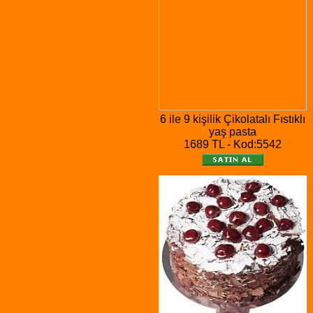
6 ile 9 kişilik Çikolatalı Fıstıklı
yaş pasta
1689 TL - Kod:5542