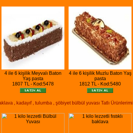
4 ile 6 kişilik Meyvalı Baton
4 ile 6 kişilik Muzlu Baton Yaş
Yaş pasta
pasta
1807 TL - Kod:5478
1812 TL - Kod:5480
klava , kadayıf , tulumba , şöbiyet bülbül yuvası Tatlı Ürünlerimi