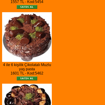
1557 TL - Kod:5454
4 ile 6 kişilik Çikolatalı Muzlu
yaş pasta
1601 TL - Kod:5462