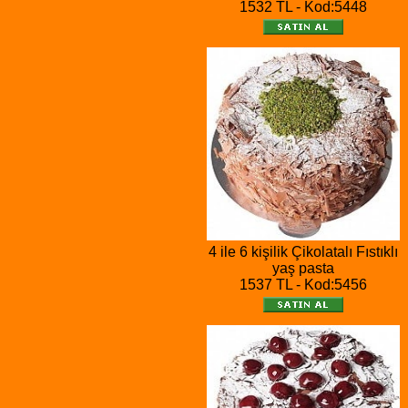
1532 TL - Kod:5448
4 ile 6 kişilik Çikolatalı Fıstıklı
yaş pasta
1537 TL - Kod:5456