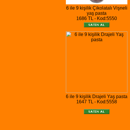
6 ile 9 kişilik Çikolatalı Vişneli
yaş pasta
1686 TL - Kod:5550
6 ile 9 kişilik Drajeli Yaş pasta
1647 TL - Kod:5558