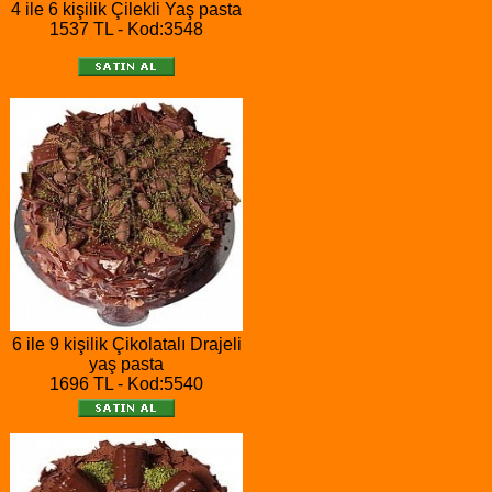
4 ile 6 kişilik Çilekli Yaş pasta
1537 TL - Kod:3548
6 ile 9 kişilik Çikolatalı Drajeli
yaş pasta
1696 TL - Kod:5540