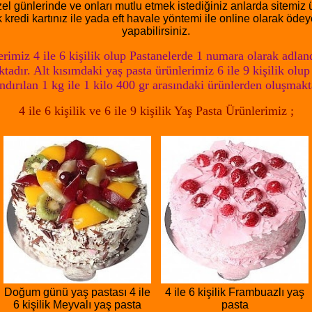
zel günlerinde ve onları mutlu etmek istediğiniz anlarda sitemiz ü
 kredi kartınız ile yada eft havale yöntemi ile online olarak öde
yapabilirsiniz.
rimiz 4 ile 6 kişilik olup Pastanelerde 1 numara olarak adland
tadır. Alt kısımdaki yaş pasta ürünlerimiz 6 ile 9 kişilik olu
ndırılan 1 kg ile 1 kilo 400 gr arasındaki ürünlerden oluşmakt
4 ile 6 kişilik ve 6 ile 9 kişilik Yaş Pasta Ürünlerimiz ;
Doğum günü yaş pastası 4 ile
4 ile 6 kişilik Frambuazlı yaş
6 kişilik Meyvalı yaş pasta
pasta