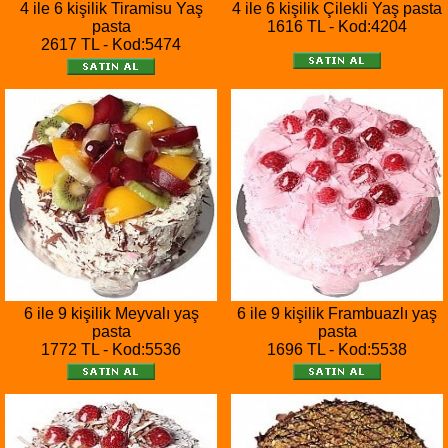
4 ile 6 kişilik Tiramisu Yaş
4 ile 6 kişilik Çilekli Yaş pasta
pasta
1616 TL - Kod:4204
2617 TL - Kod:5474
6 ile 9 kişilik Meyvalı yaş
6 ile 9 kişilik Frambuazlı yaş
pasta
pasta
1772 TL - Kod:5536
1696 TL - Kod:5538