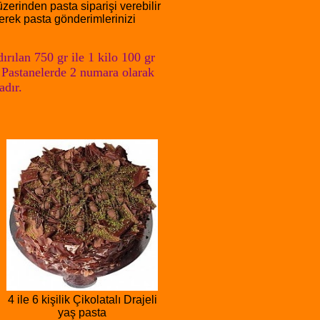
zerinden pasta siparişi verebilir
yerek pasta gönderimlerinizi
ırılan 750 gr ile 1 kilo 100 gr
p Pastanelerde 2 numara olarak
adır.
4 ile 6 kişilik Çikolatalı Drajeli
yaş pasta