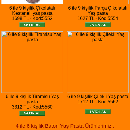
6 ile 9 kişilik Çikolatalı
6 ile 9 kişilik Parça Çikolatalı
Kestaneli yaş pasta
Yaş pasta
1698 TL - Kod:5552
1627 TL - Kod:5554
6 ile 9 kişilik Tiramisu Yaş
6 ile 9 kişilik Çilekli Yaş pasta
pasta
1712 TL - Kod:5562
3312 TL - Kod:5560
4 ile 6 kişilik Baton Yaş Pasta Ürünlerimiz ;