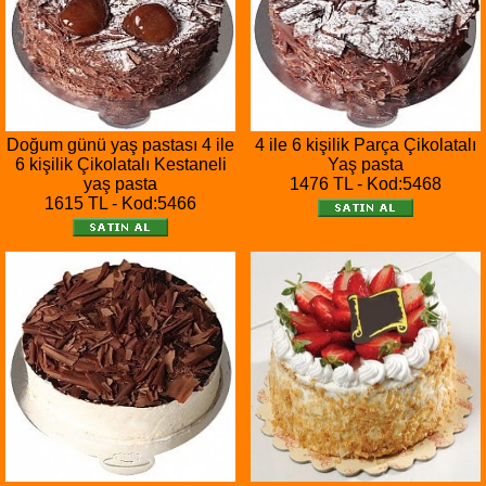
Doğum günü yaş pastası 4 ile
4 ile 6 kişilik Parça Çikolatalı
6 kişilik Çikolatalı Kestaneli
Yaş pasta
yaş pasta
1476 TL - Kod:5468
1615 TL - Kod:5466