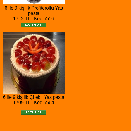
6 ile 9 kişilik Profiterollü Yaş
pasta
1712 TL - Kod:5556
6 ile 9 kişilik Çilekli Yaş pasta
1709 TL - Kod:5564