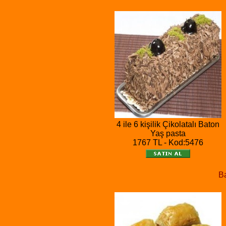
4 ile 6 kişilik Çikolatalı Baton
Yaş pasta
1767 TL - Kod:5476
Ba