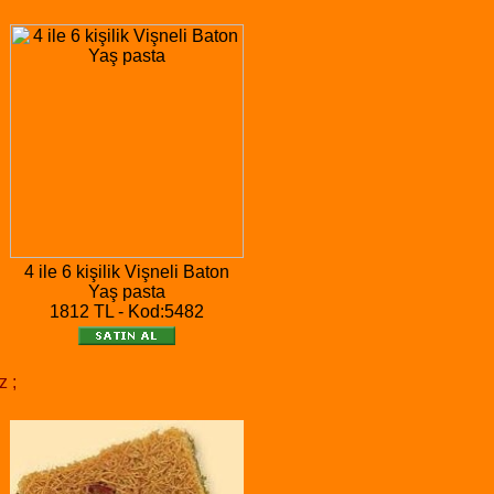
4 ile 6 kişilik Vişneli Baton
Yaş pasta
1812 TL - Kod:5482
z ;