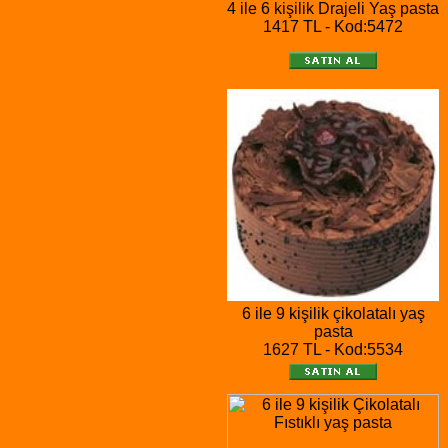
4 ile 6 kişilik Drajeli Yaş pasta
1417 TL - Kod:5472
6 ile 9 kişilik çikolatalı yaş
pasta
1627 TL - Kod:5534