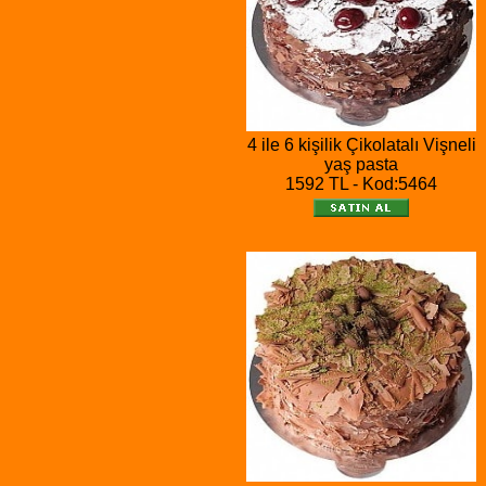
4 ile 6 kişilik Çikolatalı Vişneli
yaş pasta
1592 TL - Kod:5464