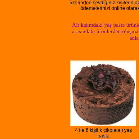
üzerinden sevdiğiniz kişilerin ö
ödemelerinizi online olarak
Alt kısımdaki yaş pasta ürünle
arasındaki ürünlerden oluşmak
adla
4 ile 6 kişilik çikolatalı yaş
pasta