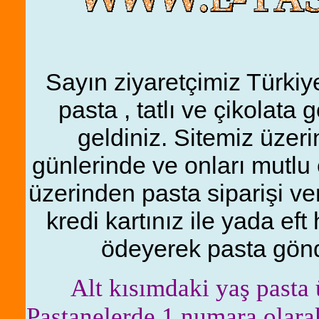
Sayın ziyaretçimiz Türkiye
pasta , tatlı ve çikolata
geldiniz. Sitemiz üzeri
günlerinde ve onları mutlu 
üzerinden pasta siparişi ver
kredi kartınız ile yada eft
ödeyerek pasta gönde
Alt kısımdaki yaş pasta 
Pastanelerde 1 numara olarak