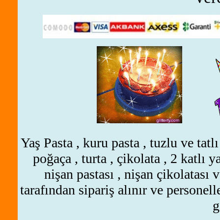
Yaş Pasta , kuru pasta , tuzlu ve tatlı
poğaça , turta , çikolata
, 2 katlı y
nişan pastası , nişan çikolatası
v
tarafından sipariş alınır ve personel
g