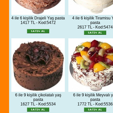
4 ile 6 kişilik Drajeli Yaş pasta
4 ile 6 kişilik Tiramisu
1417 TL - Kod:5472
pasta
2617 TL - Kod:5474
6 ile 9 kişilik çikolatalı yaş
6 ile 9 kişilik Meyvalı 
pasta
pasta
1627 TL - Kod:5534
1772 TL - Kod:5536