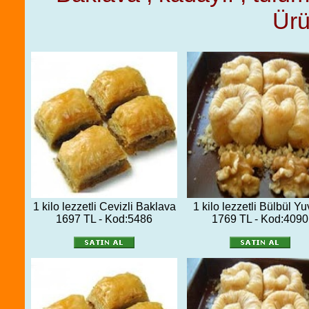
Ürü
1 kilo lezzetli Cevizli Baklava
1 kilo lezzetli Bülbül Yu
1697 TL - Kod:5486
1769 TL - Kod:4090