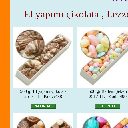
El yapımı çikolata , Lezze
500 gr El yapımı Çikolata
500 gr Badem Şekeri
2517 TL - Kod:5488
2517 TL - Kod:5490