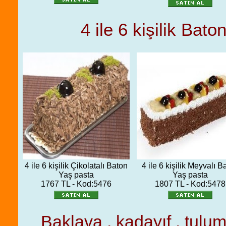
4 ile 6 kişilik Bat
4 ile 6 kişilik Çikolatalı Baton
4 ile 6 kişilik Meyvalı B
Yaş pasta
Yaş pasta
1767 TL - Kod:5476
1807 TL - Kod:5478
Baklava , kadayıf , tulum