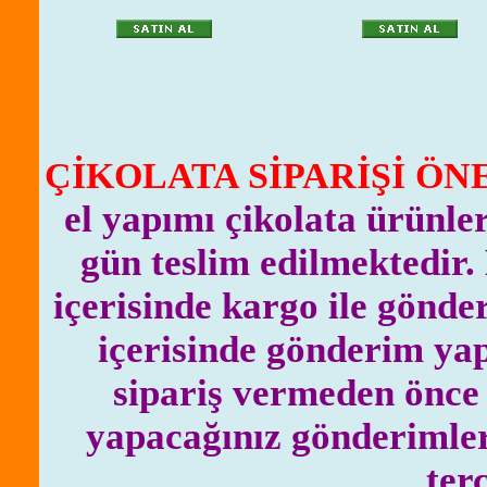
ÇİKOLATA SİPARİŞİ ÖNE
el yapımı çikolata ürünle
gün teslim edilmektedir. D
içerisinde kargo ile gönde
içerisinde gönderim ya
sipariş vermeden önce 
yapacağınız gönderimler
terc