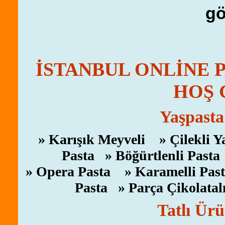
gö
İSTANBUL ONLİNE P
HOŞ 
Yaşpasta
» Karışık Meyveli » Çilekli 
Pasta » Böğürtlenli Pasta 
» Opera Pasta » Karamelli Past
Pasta » Parça Çikolatal
Tatlı Ürü