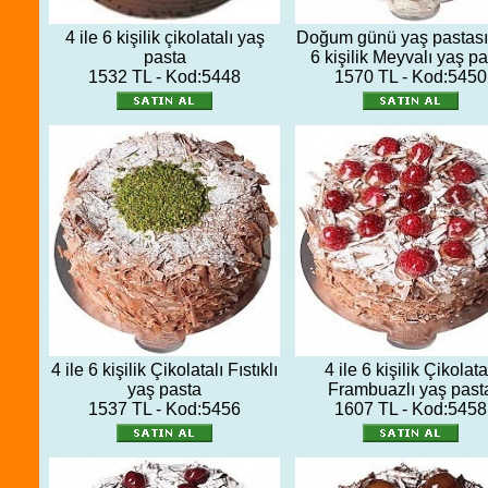
4 ile 6 kişilik çikolatalı yaş
Doğum günü yaş pastası 
pasta
6 kişilik Meyvalı yaş p
1532 TL - Kod:5448
1570 TL - Kod:5450
4 ile 6 kişilik Çikolatalı Fıstıklı
4 ile 6 kişilik Çikolata
yaş pasta
Frambuazlı yaş past
1537 TL - Kod:5456
1607 TL - Kod:5458