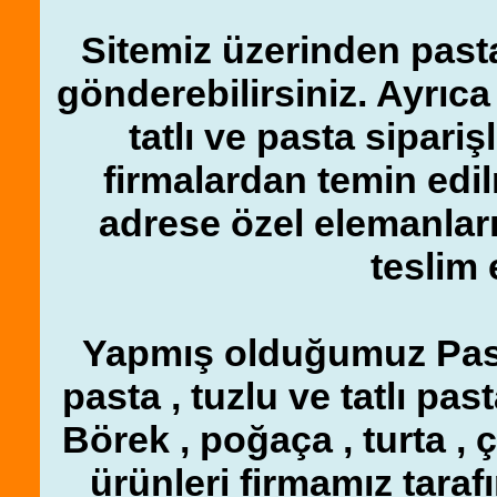
Sitemiz üzerinden pasta 
gönderebilirsiniz. Ayrıc
tatlı ve pasta sipariş
firmalardan temin edi
adrese özel elemanlar
teslim 
Yapmış olduğumuz Pasta
pasta , tuzlu ve tatlı pasta
Börek , poğaça , turta , 
ürünleri firmamız taraf