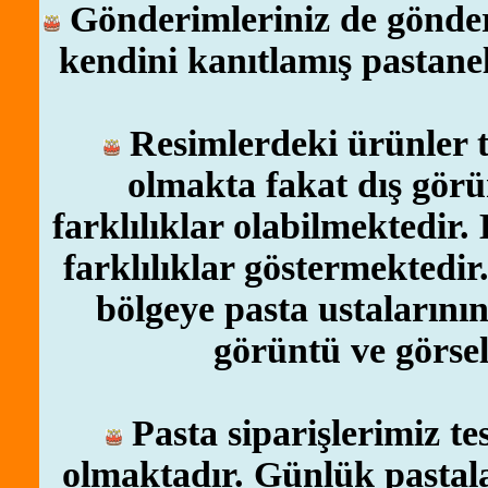
Gönderimleriniz de gönderi
kendini kanıtlamış pastanel
Resimlerdeki ürünler te
olmakta fakat dış gör
farklılıklar olabilmektedir.
farklılıklar göstermektedi
bölgeye pasta ustalarının
görüntü ve görsel
Pasta siparişlerimiz te
olmaktadır. Günlük pastala