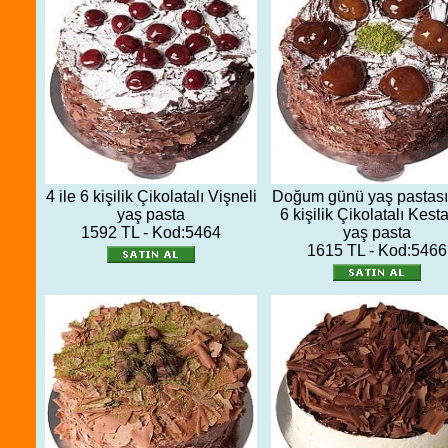
4 ile 6 kişilik Çikolatalı Vişneli
Doğum günü yaş pastası 
yaş pasta
6 kişilik Çikolatalı Kest
1592 TL - Kod:5464
yaş pasta
1615 TL - Kod:5466