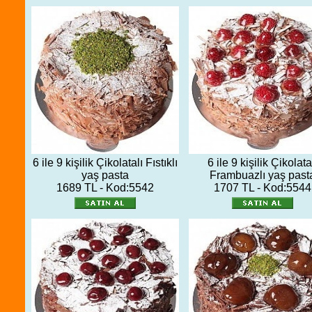
6 ile 9 kişilik Çikolatalı Fıstıklı
6 ile 9 kişilik Çikolata
yaş pasta
Frambuazlı yaş past
1689 TL - Kod:5542
1707 TL - Kod:5544