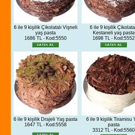
6 ile 9 kişilik Çikolatalı Vişneli
6 ile 9 kişilik Çikolata
yaş pasta
Kestaneli yaş pasta
1686 TL - Kod:5550
1698 TL - Kod:5552
6 ile 9 kişilik Drajeli Yaş pasta
6 ile 9 kişilik Tiramisu
1647 TL - Kod:5558
pasta
3312 TL - Kod:5560