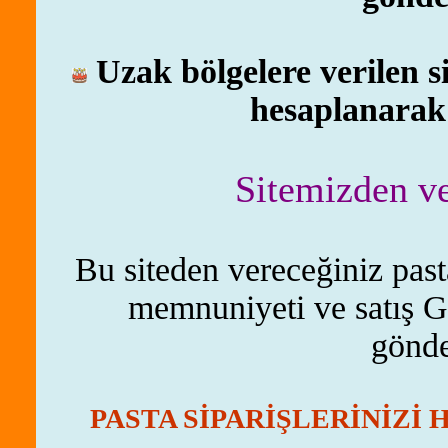
Uzak bölgelere verilen 
hesaplanarak e
Sitemizden ve
Bu siteden vereceğiniz pas
memnuniyeti ve satış Ga
gönde
PASTA SİPARİŞLERİNİZİ 