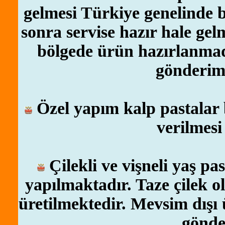
gelmesi Türkiye genelinde 
sonra servise hazır hale gel
bölgede ürün hazırlanmadı
gönderim
Özel yapım kalp pastalar 
verilmesi
Çilekli ve vişneli yaş pa
yapılmaktadır. Taze çilek 
üretilmektedir. Mevsim dışı
gönde