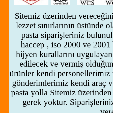
Sitemiz üzerinden vereceğiniz
lezzet sınırlarının üstünde o
pasta siparişleriniz bulunu
haccep , iso 2000 ve 2001 b
hijyen kurallarını uygulayan
edilecek ve vermiş olduğunu
ürünler kendi personellerimiz 
gönderimlerimiz kendi araç v
pasta yolla Sitemiz üzerinden
gerek yoktur. Siparişleriniz
vere