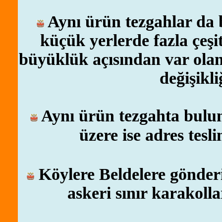
Aynı ürün tezgahlar da
küçük yerlerde fazla çeşit
büyüklük açısından var olan 
değişikli
Aynı ürün tezgahta bulun
üzere ise adres tesli
Köylere Beldelere gönder
askeri sınır karakol