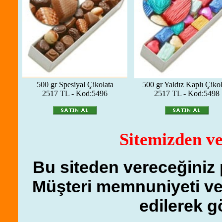
500 gr Spesiyal Çikolata
500 gr Yaldız Kaplı Çikol
2517 TL - Kod:5496
2517 TL - Kod:5498
Sitemizden ve
Bu siteden vereceğiniz 
Müşteri memnuniyeti ve 
edilerek g