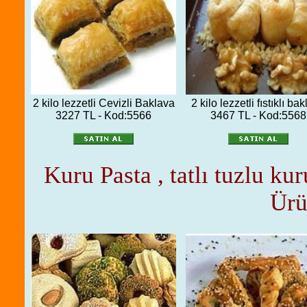
2 kilo lezzetli Cevizli Baklava
2 kilo lezzetli fıstıklı ba
3227 TL - Kod:5566
3467 TL - Kod:5568
Kuru Pasta , tatlı tuzlu ku
Ürü