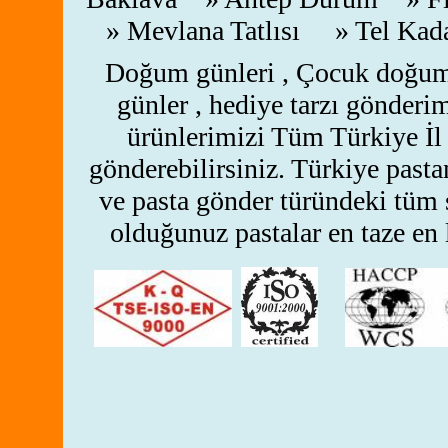
» Mevlana Tatlısı » Tel Ka
Doğum günleri , Çocuk doğum gü
günler , hediye tarzı gönderim
ürünlerimizi Tüm Türkiye İl 
gönderebilirsiniz.
Türkiye pastan
ve pasta gönder türündeki tüm s
olduğunuz pastalar en taze en l