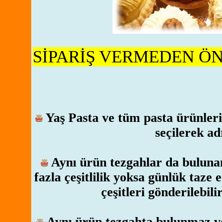
SİPARİŞ VERMEDEN Ö
Yaş Pasta ve tüm pasta ürünler
seçilerek ad
Aynı ürün tezgahlar da bulun
fazla çeşitlilik yoksa günlük taze
çeşitleri gönderilebili
Aynı ürün tezgahta bulunmaz ve 