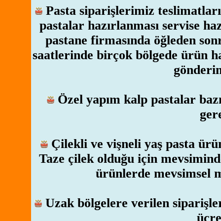
Pasta siparişlerimiz teslimatlar
pastalar hazırlanması servise ha
pastane firmasında öğleden sonr
saatlerinde birçok bölgede ürün ha
gönderim
Özel yapım kalp pastalar bazı
ger
Çilekli ve vişneli yaş pasta ür
Taze çilek olduğu için mevsimind
ürünlerde mevsimsel m
Uzak bölgelere verilen sipariş
ücre