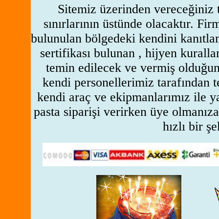
Sitemiz üzerinden vereceğiniz t
sınırlarının üstünde olacaktır. Fir
bulunulan bölgedeki kendini kanıtlam
sertifikası bulunan , hijyen kurall
temin edilecek ve vermiş olduğunu
kendi personellerimiz tarafından 
kendi araç ve ekipmanlarımız ile y
pasta siparişi verirken üye olmanıza
hızlı bir şe