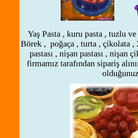
Yaş Pasta , kuru pasta , tuzlu ve t
Börek , poğaça , turta , çikolata
,
pastası , nişan pastası , nişan ç
firmamız tarafından sipariş alını
olduğunu