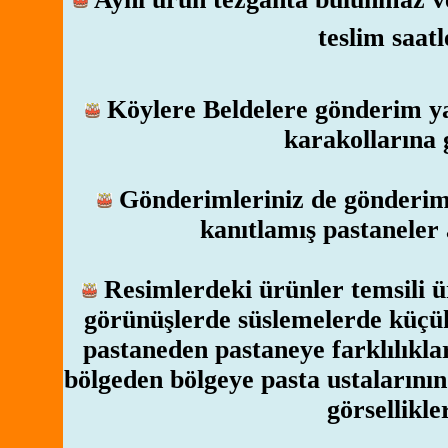
teslim saatl
Köylere Beldelere gönderim yap
karakollarına
Gönderimleriniz de gönderim y
kanıtlamış pastaneler 
Resimlerdeki ürünler temsili ür
görünüşlerde süslemelerde küçük 
pastaneden pastaneye farklılıkl
bölgeden bölgeye pasta ustalarının
görsellikle